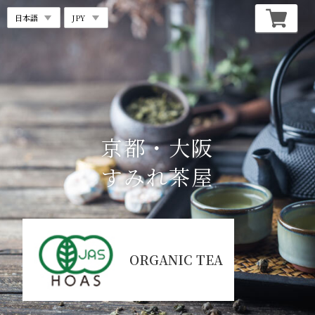
京都・大阪
すみれ茶屋
ORGANIC TEA