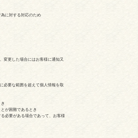
行為に対する対応のため
、変更した場合にはお客様に通知又
に必要な範囲を超えて個人情報を取
とき
ことが困難であるとき
する必要がある場合であって、お客様