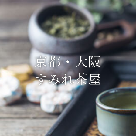
京都・大阪
すみれ茶屋