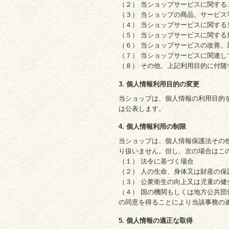
（２） 当ショップサービスに関す
（３） 当ショップの商品、サービス
（４） 当ショップサービスに関す
（５） 当ショップサービスに関す
（６） 当ショップサービスの改善
（７） 当ショップサービスに関連
（８） その他、上記利用目的に付随
3. 個人情報利用目的の変更
当ショップは、個人情報の利用目的
は公表します。
4. 個人情報利用の制限
当ショップは、個人情報保護法その
り扱いません。但し、次の場合はこ
（１） 法令に基づく場合
（２） 人の生命、身体又は財産の
（３） 公衆衛生の向上又は児童の
（４） 国の機関もしくは地方公共
の同意を得ることにより当該事務の
5. 個人情報の適正な取得