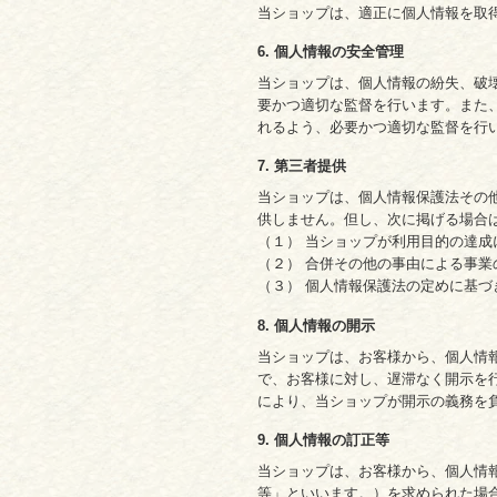
当ショップは、適正に個人情報を取
6. 個人情報の安全管理
当ショップは、個人情報の紛失、破
要かつ適切な監督を行います。また
れるよう、必要かつ適切な監督を行
7. 第三者提供
当ショップは、個人情報保護法その
供しません。但し、次に掲げる場合
（１） 当ショップが利用目的の達
（２） 合併その他の事由による事
（３） 個人情報保護法の定めに基づ
8. 個人情報の開示
当ショップは、お客様から、個人情
で、お客様に対し、遅滞なく開示を
により、当ショップが開示の義務を
9. 個人情報の訂正等
当ショップは、お客様から、個人情
等」といいます。）を求められた場