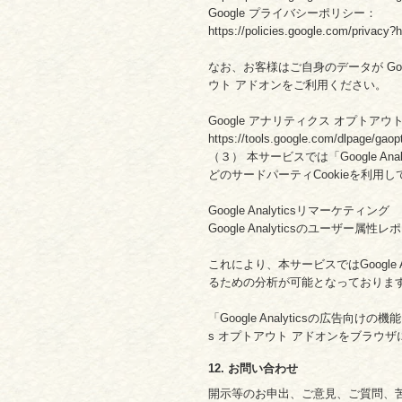
Google プライバシーポリシー：
https://policies.google.com/privacy?h
なお、お客様はご自身のデータが Goo
ウト アドオンをご利用ください。
Google アナリティクス オプトアウ
https://tools.google.com/dlpage/gaop
（３） 本サービスでは「Google An
どのサードパーティCookieを利用
Google Analyticsリマーケティング
Google Analyticsのユーザ
これにより、本サービスではGoogle
るための分析が可能となっておりま
「Google Analyticsの広告
s オプトアウト アドオンをブラウ
12. お問い合わせ
開示等のお申出、ご意見、ご質問、