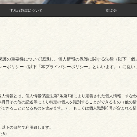
すみれ茶屋について
BLOG
保護の重要性について認識し、個人情報の保護に関する法律（以下「個
シーポリシー（以下「本プライバシーポリシー」といいます。）に従い
個人情報とは、個人情報保護法第2条第1項により定義された個人情報、すな
年月日その他の記述等により特定の個人を識別することができるもの（他の情
ができることとなるものを含みます。）、もしくは個人識別符号が含まれる情
、以下の目的で利用致します。
ため