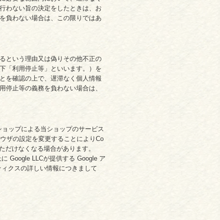
行わない旨の決定をしたときは、お
を負わない場合は、この限りではあ
るという理由又は偽りその他不正の
下「利用停止等」といいます。）を
とを確認の上で、遅滞なく個人情報
用停止等の義務を負わない場合は、
当ショップによる当ショップのサービス
ラウザの設定を変更することによりCo
いただけなくなる場合があります。
le LLCが提供する Google ア
リティクスの詳しい情報につきまして