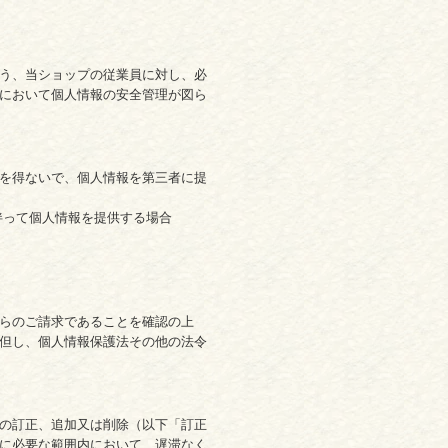
う、当ショップの従業員に対し、必
において個人情報の安全管理が図ら
を得ないで、個人情報を第三者に提
伴って個人情報を提供する場合
らのご請求であることを確認の上
但し、個人情報保護法その他の法令
の訂正、追加又は削除（以下「訂正
に必要な範囲内において、遅滞なく