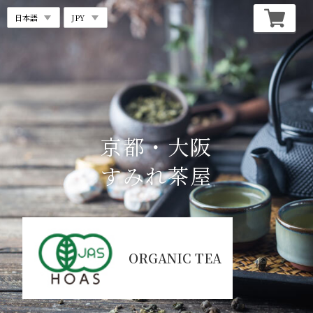
京都・大阪
すみれ茶屋
ORGANIC TEA