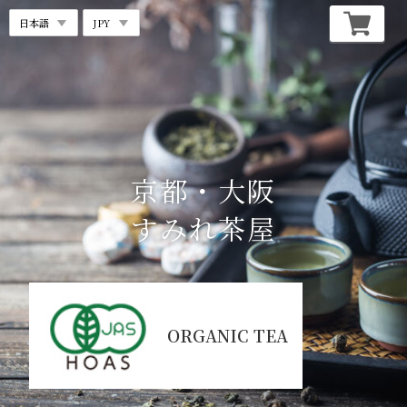
京都・大阪
すみれ茶屋
ORGANIC TEA