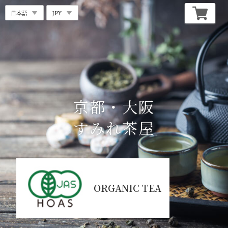
京都・大阪
すみれ茶屋
ORGANIC TEA