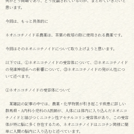
何がどう問題であり、どう反論されているのか、まとめていきたいと
思います。
今回は、もっと具体的に
ネオニコチノイド系農薬は、茶葉の栽培の際に使用される農薬です。
今回はそのネオニコチノイドについて取り上げようと思います。
以下では、①ネオニコチノイドの受容体について、②ネオニコチノイド
の発達神経系への影響について、⓷ネオニコチノイドの発がん性につ
いて述べます。
①ネオニコチノイドの受容体について
某雑誌の記事の中では、農薬・化学物質が引き起こす疾患に詳しい
群馬県・A内科小児科のA医師が、人体には体内に入り込んだネオニコ
チノイドと結びつくニコチン性アセチルコリン受容体があり、この受容
体が特に脳に多く存在するため、ネオニコチノイドはニコチン同様に簡
単に人間の脳内に入り込むと述べています。