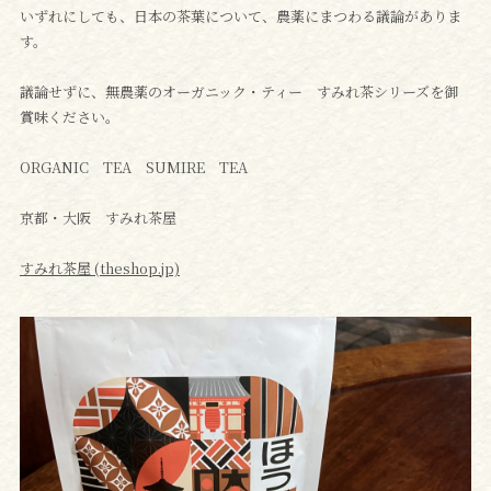
いずれにしても、日本の茶葉について、農薬にまつわる議論がありま
す。
議論せずに、無農薬のオーガニック・ティー すみれ茶シリーズを御
賞味ください。
ORGANIC TEA SUMIRE TEA
京都・大阪 すみれ茶屋
すみれ茶屋 (theshop.jp)