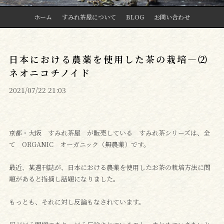
ホーム
すみれ茶屋について
BLOG
お問い合わせ
日本における農薬を使用した茶の栽培―⑵
ネオニコチノイド
2021/07/22 21:03
京都・大阪 すみれ茶屋 が販売している すみれ茶シリーズは、全
て ORGANIC オーガニック（無農薬）です。
最近、某週刊誌が、日本における農薬を使用したお茶の栽培方法に問
題があると指摘し話題になりました。
もっとも、それに対し反論もなされています。