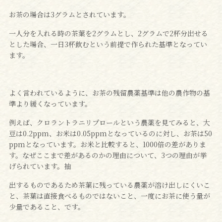
お茶の場合は3グラムとされています。
一人分を入れる時の茶葉を2グラムとし、2グラムで2杯分出せる
とした場合、一日3杯飲むという前提で作られた基準となってい
ます。
よく言われているように、お茶の残留農薬基準は他の農作物の基
準より緩くなっています。
例えば、クロラントラニリプロールという農薬を見てみると、大
豆は0.2ppm、お米は0.05ppmとなっているのに対し、お茶は50
ppmとなっています。お米と比較すると、1000倍の差がありま
す。なぜここまで差があるのかの理由について、3つの理由が挙
げられています。抽
出するものであるため茶葉に残っている農薬が溶け出しにくいこ
と、茶葉は直接食べるものではないこと、一度にお茶に使う量が
少量であること、です。