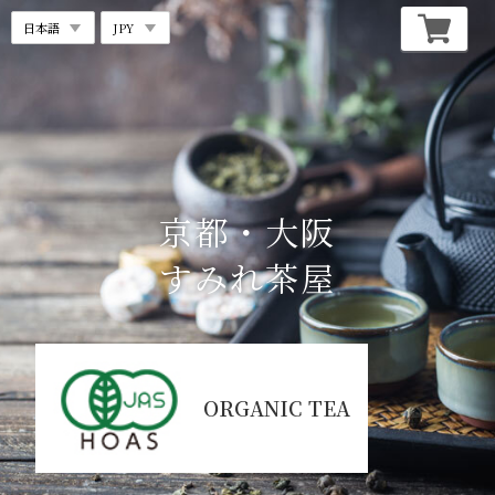
京都・大阪
すみれ茶屋
ORGANIC TEA